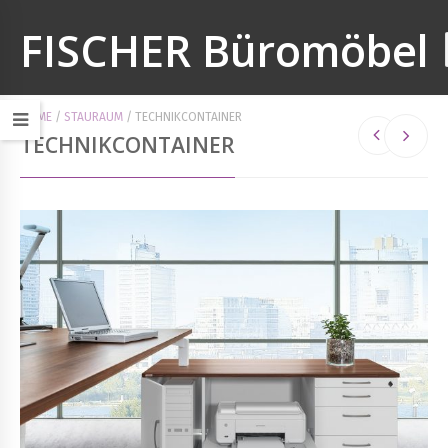
FISCHER Büromöbel
HOME
/
STAURAUM
/
TECHNIKCONTAINER
TECHNIKCONTAINER