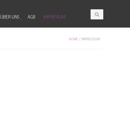
ÜBER UNS
AGB
IMPRESSUM
HOME
/
IMPRESSUM