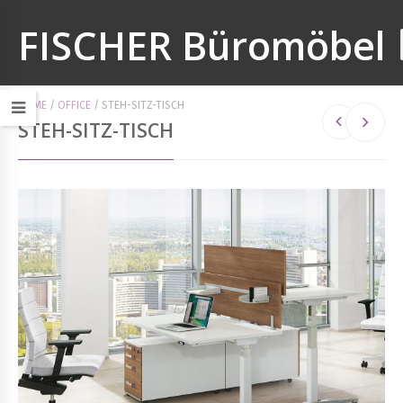
FISCHER Büromöbel
HOME
/
OFFICE
/
STEH-SITZ-TISCH
STEH-SITZ-TISCH